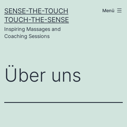
Zum
SENSE-THE-TOUCH
Menü
Inhalt
TOUCH-THE-SENSE
springen
Inspiring Massages and
Coaching Sessions
Über uns